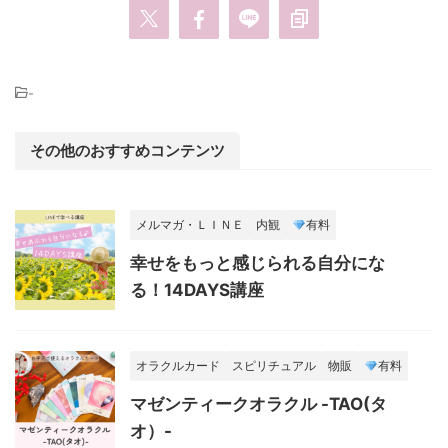
-
その他のおすすめコンテンツ
メルマガ・ＬＩＮＥ
内観
有料
幸せをもっと感じられる自分にな
る！14DAYS講座
オラクルカード
スピリチュアル
物販
有料
マゼンティークオラクル -TAO(タ
オ）-