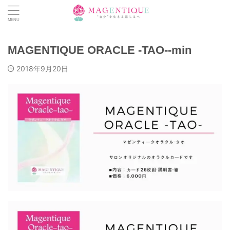
MAGENTIQUE ORACLE -TAO--min
2018年9月20日