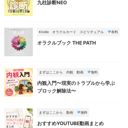
九柱診断NEO
Kindle
オラクルカード
スピリチュアル
有料
オラクルブック THE PATH
まずはここから
内観
動画
無料
内観入門〜現実のトラブルから学ぶ
ブロック解除法〜
まずはここから
動画
無料
おすすめYOUTUBE動画まとめ