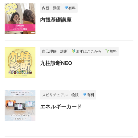
内観
動画
有料
内観基礎講座
自己理解
診断
まずはここから
無料
九柱診断NEO
スピリチュアル
物販
有料
エネルギーカード