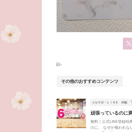
-
その他のおすすめコンテンツ
メルマガ・ＬＩＮＥ
内観
頑張っているのに
無料｜公式LINE登録
のに、 なぜか報われな