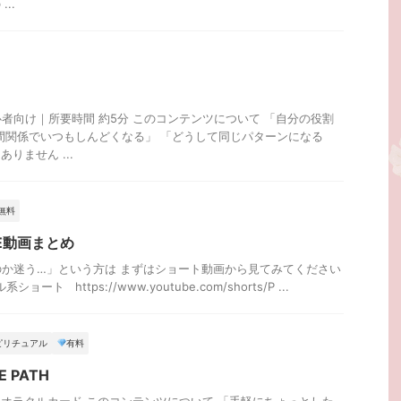
..
者向け｜所要時間 約5分 このコンテンツについて 「自分の役割
間関係でいつもしんどくなる」 「どうして同じパターンになる
りません ...
無料
E動画まとめ
か迷う…」という方は まずはショート動画から見てみてください
ート https://www.youtube.com/shorts/P ...
ピリチュアル
有料
 PATH