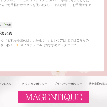
籍｜オラクルカード このコンテンツについて 「手軽にちょっとした
出先でも手軽にオラクルを使いたい」 そんな時に、お手元ですぐ
ら
無料
事まとめ
め 「どれから読めばいいか迷う…」という方は まずはこちらの
ださいね！
スピリチュアル（おすすめピックアップ）
ークについて
セッションポリシー
プライバシーポリシー
特定商取引法