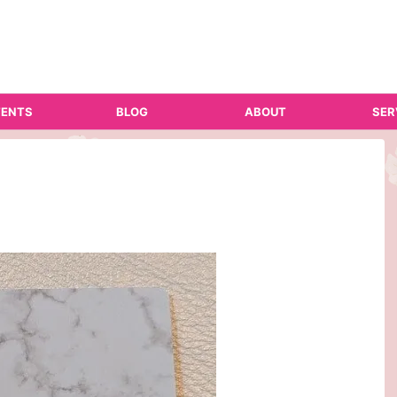
ENTS
BLOG
ABOUT
SER