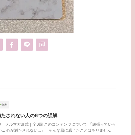
無料
満たされない人の6つの誤解
特典｜メルマガ形式｜全6回 このコンテンツについて 「頑張っている
い… 心が満たされない…」 そんな風に感じたことはありません