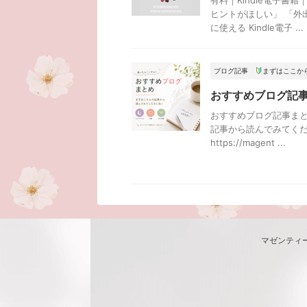
有料｜Kindle電子書
ヒントがほしい」 「外
に使える Kindle電子 ...
ブログ記事
まずはここか
おすすめブログ記
おすすめブログ記事まと
記事から読んでみてく
https://magent ...
マゼンティ