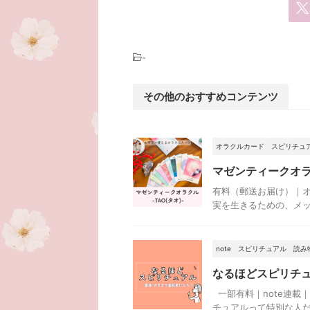
-
その他のおすすめコンテンツ
オラクルカード
スピリチュ
マゼンティークオラク
有料（郵送お届け）｜オ
実を生きるための、メッセージ
note
スピリチュアル
読み
なるほどスピリチ
一部有料｜note連載
チュアルって特別な人だ