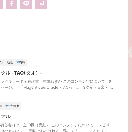
アル
物販
有料
ル -TAO(タオ）-
ラクルカード＋解説書｜在庫わずか このコンテンツについて 現
。 『Magentique Oracle -TAO-』は、 3次元（日常・ ...
物
一部有料
ュアル
｜初心者向け｜全10回（完結） このコンテンツについて 「スピリ
けのもの？」 「興味はあるけれど、難しそう…」 そんなイメー