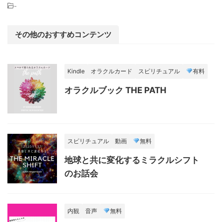
-
その他のおすすめコンテンツ
Kindle
オラクルカード
スピリチュアル
有料
オラクルブック THE PATH
スピリチュアル
動画
無料
地球と共に変化するミラクルシフト
のお話会
内観
音声
無料