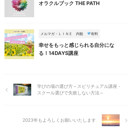
オラクルブック THE PATH
メルマガ・ＬＩＮＥ
内観
有料
幸せをもっと感じられる自分にな
る！14DAYS講座
学びの場の選び方～スピリチュアル講座・
スクール選びで失敗しない方法～
2023年もよろしくお願いいたします