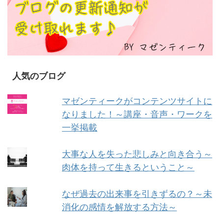
人気のブログ
マゼンティークがコンテンツサイトに
なりました！～講座・音声・ワークを
一挙掲載
大事な人を失った悲しみと向き合う～
肉体を持って生きるということ～
なぜ過去の出来事を引きずるの？～未
消化の感情を解放する方法～