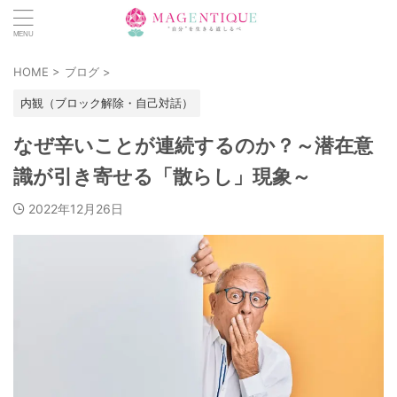
HOME
>
ブログ
>
内観（ブロック解除・自己対話）
なぜ辛いことが連続するのか？～潜在意
識が引き寄せる「散らし」現象～
2022年12月26日