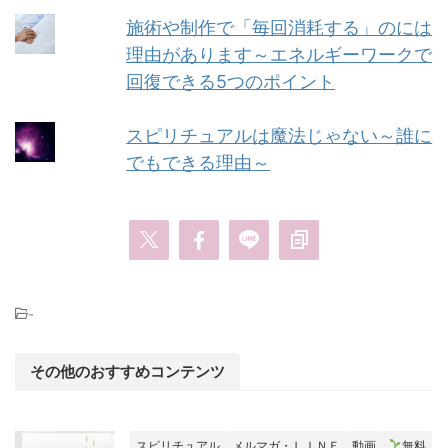
施術や制作で「毎回消耗する」のには
理由があります～エネルギーワークで
回復できる5つのポイント
スピリチュアルは魔法じゃない～誰に
でもできる理由～
-
その他のおすすめコンテンツ
スピリチュアル
メルマガ・ＬＩＮＥ
動画
無料