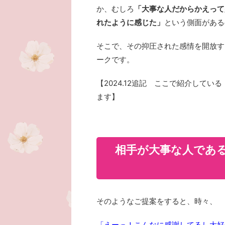
か、むしろ
「大事な人だからかえって
れたように感じた」
という側面がある
そこで、その抑圧された感情を開放す
ークです。
【2024.12追記 ここで紹介して
ます】
相手が大事な人であ
そのようなご提案をすると、時々、
「えーっ！こんなに感謝してるし大好