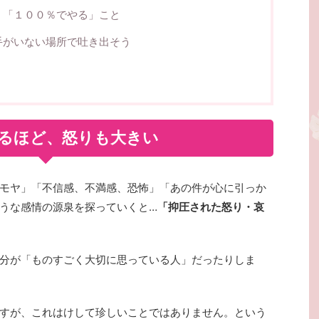
、「１００％でやる」こと
手がいない場所で吐き出そう
るほど、怒りも大きい
モヤ」「不信感、不満感、恐怖」「あの件が心に引っか
うな感情の源泉を探っていくと…
「抑圧された怒り・哀
分が「ものすごく大切に思っている人」だったりしま
すが、これはけして珍しいことではありません。という