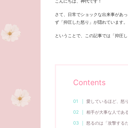
こんにちは、神代です！
さて、日常でショックな出来事があっ
ず「抑圧した怒り」が隠れています。
ということで、この記事では「抑圧し
Contents
愛しているほど、怒
相手が大事な人であ
怒るのは「攻撃する