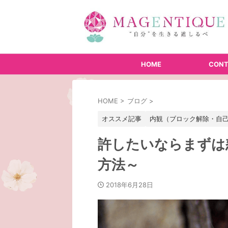
HOME
CONT
HOME
>
ブログ
>
オススメ記事
内観（ブロック解除・自
許したいならまずは
方法～
2018年6月28日