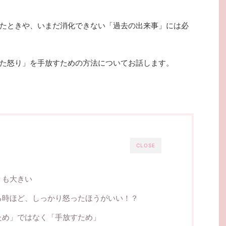
たときや、いまだ消化できない「過去の出来事」には必
た怒り」を手放すための方法についてお話します。
CLOSE
りも大きい
る時ほど、しっかり怒ったほうがいい！？
ため」ではなく「手放すため」