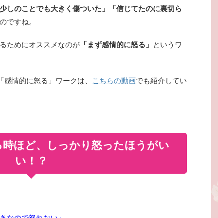
少しのことでも大きく傷ついた」「信じてたのに裏切ら
のですね。
るためにオススメなのが
「まず感情的に怒る」
というワ
いる「感情的に怒る」ワークは、
こちらの動画
でも紹介してい
る時ほど、しっかり怒ったほうがい
い！？
きなので怒れない」