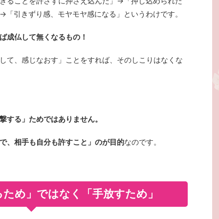
きることを許さずに押さえ込んだ」→「押し込められた
→「引きずり感、モヤモヤ感になる」というわけです。
ば成仏して無くなるもの！
して、感じなおす」ことをすれば、そのしこりはなくな
撃する」ためではありません。
で、相手も自分も許すこと」のが目的
なのです。
るため」ではなく「手放すため」