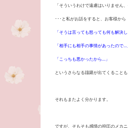
「そういうわけで遠慮はいりません、
･･･と私がお話をすると、お客様から
「そうは言っても怒っても何も解決し
「相手にも相手の事情があったので…
「こっちも悪かったから…」
というさらなる躊躇が出てくることも
それもまたよく分かります。
ですが、そもそも感情の抑圧のメカニ