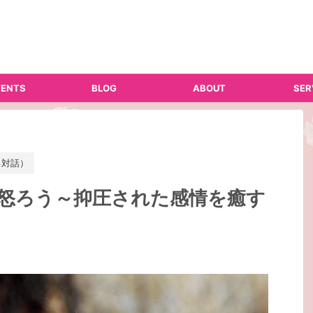
ENTS
BLOG
ABOUT
SER
己対話）
怒ろう～抑圧された感情を癒す