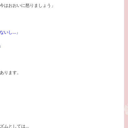
今はおおいに怒りましょう」
ないし…」
」
あります。
ズムとしては…