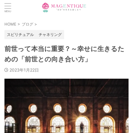
HOME
>
ブログ
>
スピリチュアル
チャネリング
前世って本当に重要？～幸せに生きるた
めの「前世との向き合い方」
2023年1月22日