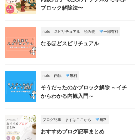
ブロック解除法〜
note
スピリチュアル
読み物
一部有料
なるほどスピリチュアル
note
内観
無料
そうだったのかブロック解除 ～イチ
からわかる内観入門～
ブログ記事
まずはここから
無料
おすすめブログ記事まとめ