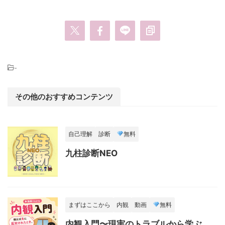
-
その他のおすすめコンテンツ
自己理解
診断
無料
九柱診断NEO
まずはここから
内観
動画
無料
内観入門〜現実のトラブルから学ぶ