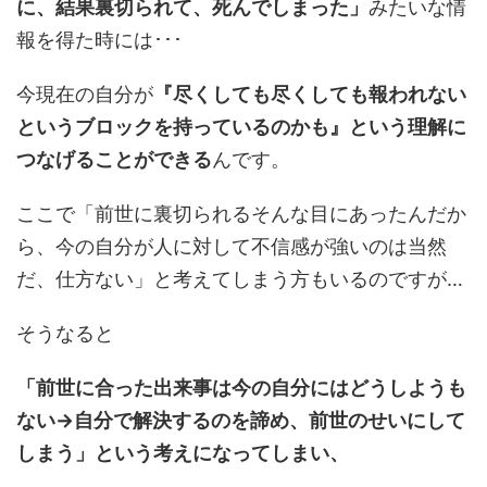
に、結果裏切られて、死んでしまった」
みたいな情
報を得た時には･･･
今現在の自分が
『尽くしても尽くしても報われない
というブロックを持っているのかも』という理解に
つなげることができる
んです。
ここで「前世に裏切られるそんな目にあったんだか
ら、今の自分が人に対して不信感が強いのは当然
だ、仕方ない」と考えてしまう方もいるのですが…
そうなると
「前世に合った出来事は今の自分にはどうしようも
ない→自分で解決するのを諦め、前世のせいにして
しまう」という考えになってしまい、