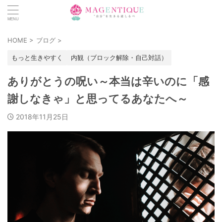
HOME
>
ブログ
>
もっと生きやすく
内観（ブロック解除・自己対話）
ありがとうの呪い～本当は辛いのに「感
謝しなきゃ」と思ってるあなたへ～
2018年11月25日