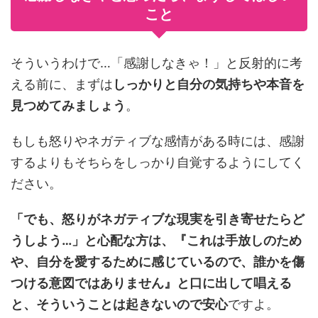
こと
そういうわけで…「感謝しなきゃ！」と反射的に考
える前に、まずは
しっかりと自分の気持ちや本音を
見つめてみましょう
。
もしも怒りやネガティブな感情がある時には、感謝
するよりもそちらをしっかり自覚するようにしてく
ださい。
「でも、
怒りがネガティブな現実を引き寄せたらど
うしよう…」と心配な方は、『これは手放しのため
や、自分を愛するために感じているので、誰かを傷
つける意図ではありません』と口に出して唱える
と、そういうことは起きないので安心
ですよ。