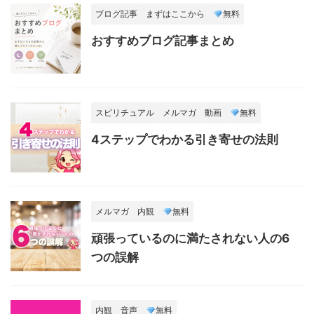
ブログ記事
まずはここから
無料
おすすめブログ記事まとめ
スピリチュアル
メルマガ
動画
無料
4ステップでわかる引き寄せの法則
メルマガ
内観
無料
頑張っているのに満たされない人の6
つの誤解
内観
音声
無料