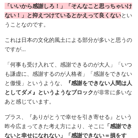
「いいから感謝しろ！」「そんなこと思っちゃいけ
ない！」と抑えつけているとかえって良くない
とい
うことなのです。
これは日本の文化的風土による部分が多いと思うの
ですが…
「何事も受け入れて、感謝できるのが大人」「いつ
も謙虚に、感謝するのが人格者」「感謝をできない
と傲慢」というような、
『感謝をできない人間は人
としてダメ』というようなブロック
が非常に多いな
あと感じています。
プラス、『ありがとうで幸せを引き寄せる』という
昨今広まってきた考え方により、そこに
「感謝でき
ないと幸せになれない」「感謝できない＝損をす