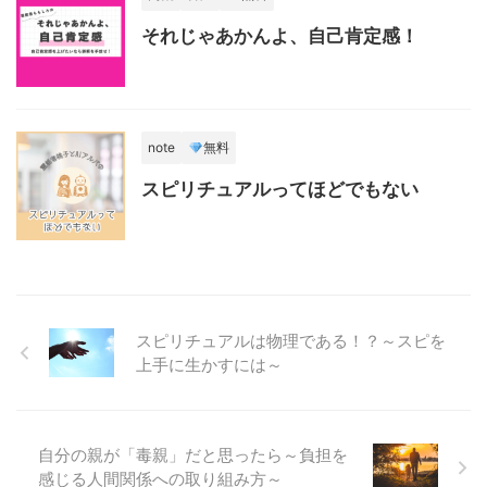
それじゃあかんよ、自己肯定感！
note
無料
スピリチュアルってほどでもない
スピリチュアルは物理である！？～スピを
上手に生かすには～
自分の親が「毒親」だと思ったら～負担を
感じる人間関係への取り組み方～