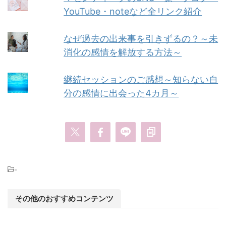
YouTube・noteなど全リンク紹介
なぜ過去の出来事を引きずるの？～未
消化の感情を解放する方法～
継続セッションのご感想～知らない自
分の感情に出会った4カ月～
-
その他のおすすめコンテンツ