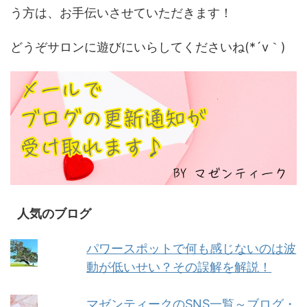
う方は、お手伝いさせていただきます！
どうぞサロンに遊びにいらしてくださいね(*´v｀)
人気のブログ
パワースポットで何も感じないのは波
動が低いせい？その誤解を解説！
マゼンティークのSNS一覧～ブログ・