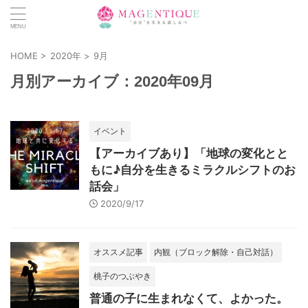
HOME
>
2020年
>
9月
月別アーカイブ：2020年09月
イベント
【アーカイブあり】「地球の変化とと
もに♪自分を生きるミラクルシフトのお
話会」
2020/9/17
オススメ記事
内観（ブロック解除・自己対話）
桃子のつぶやき
普通の子に生まれなくて、よかった。