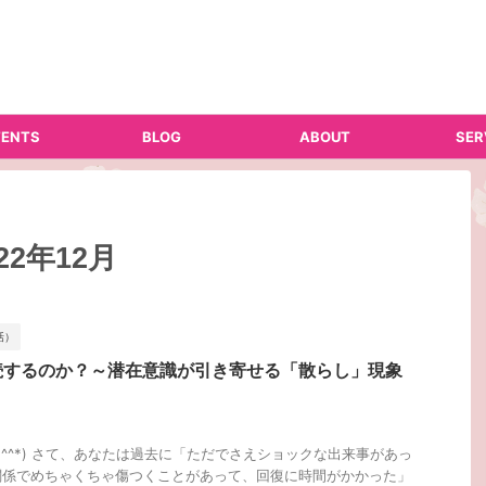
ENTS
BLOG
ABOUT
SER
2年12月
話）
続するのか？～潜在意識が引き寄せる「散らし」現象
*^^*) さて、あなたは過去に「ただでさえショックな出来事があっ
関係でめちゃくちゃ傷つくことがあって、回復に時間がかかった」