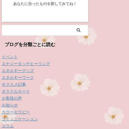
あなたに合ったものを探してみてね！
ブログを分類ごとに読む
イベント
エナジータッチヒーリング
エネルギーグッズ
エネルギーワーク
オススメ記事
オラクルカード
お客様の声
お知らせ
カラーセラピー
コミュニケーション
コラム