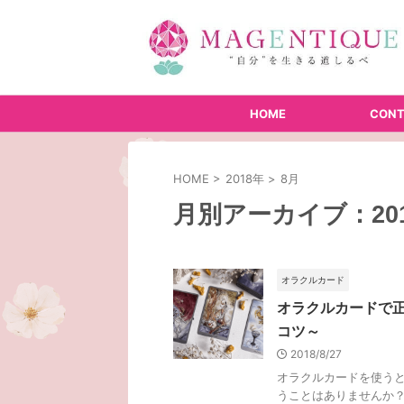
HOME
CONT
HOME
>
2018年
>
8月
月別アーカイブ：201
オラクルカード
オラクルカードで
コツ～
2018/8/27
オラクルカードを使う
うことはありませんか