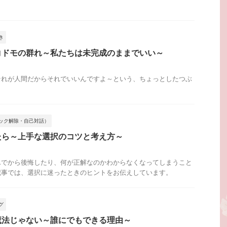
き
コドモの群れ～私たちは未完成のままでいい～
それが人間だからそれでいいんですよ～という、ちょっとしたつぶ
ック解除・自己対話）
たら～上手な選択のコツと考え方～
んでから後悔したり、何が正解なのかわからなくなってしまうこと
記事では、選択に迷ったときのヒントをお伝えしています。
グ
魔法じゃない～誰にでもできる理由～