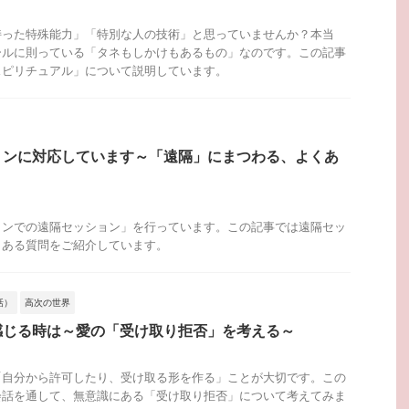
持った特殊能力」「特別な人の技術」と思っていませんか？本当
ールに則っている「タネもしかけもあるもの」なのです。この記事
スピリチュアル」について説明しています。
ョンに対応しています～「遠隔」にまつわる、よくあ
インでの遠隔セッション」を行っています。この記事では遠隔セッ
くある質問をご紹介しています。
話）
高次の世界
感じる時は～愛の「受け取り拒否」を考える～
「自分から許可したり、受け取る形を作る」ことが大切です。この
会話を通して、無意識にある「受け取り拒否」について考えてみま