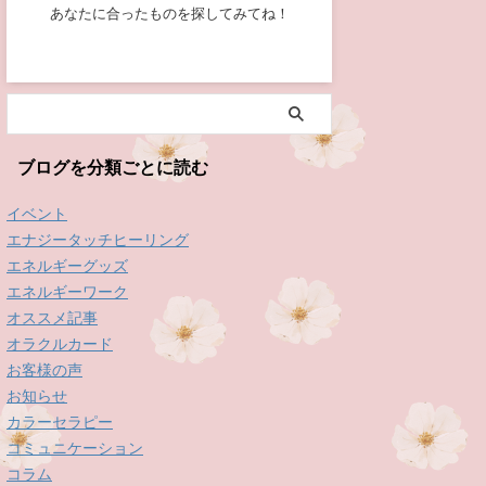
あなたに合ったものを探してみてね！
ブログを分類ごとに読む
イベント
エナジータッチヒーリング
エネルギーグッズ
エネルギーワーク
オススメ記事
オラクルカード
お客様の声
お知らせ
カラーセラピー
コミュニケーション
コラム