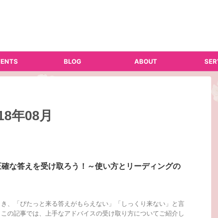
ENTS
BLOG
ABOUT
SER
8年08月
正確な答えを受け取ろう！～使い方とリーディングの
とき、「ぴたっと来る答えがもらえない」「しっくり来ない」と言
？この記事では、上手なアドバイスの受け取り方についてご紹介し