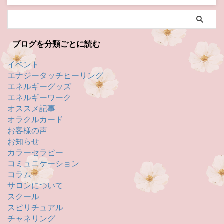
ブログを分類ごとに読む
イベント
エナジータッチヒーリング
エネルギーグッズ
エネルギーワーク
オススメ記事
オラクルカード
お客様の声
お知らせ
カラーセラピー
コミュニケーション
コラム
サロンについて
スクール
スピリチュアル
チャネリング