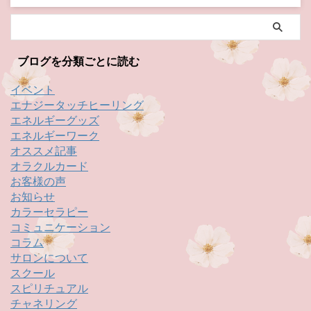
ブログを分類ごとに読む
イベント
エナジータッチヒーリング
エネルギーグッズ
エネルギーワーク
オススメ記事
オラクルカード
お客様の声
お知らせ
カラーセラピー
コミュニケーション
コラム
サロンについて
スクール
スピリチュアル
チャネリング