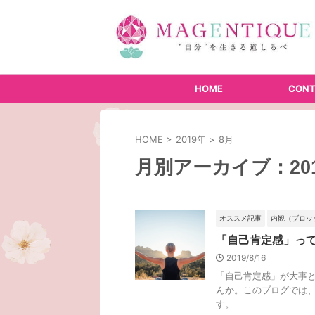
HOME
CONT
HOME
>
2019年
>
8月
月別アーカイブ：201
オススメ記事
内観（ブロッ
「自己肯定感」っ
2019/8/16
「自己肯定感」が大事
んか。このブログでは
す。