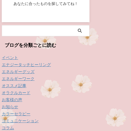
あなたに合ったものを探してみてね！
ブログを分類ごとに読む
イベント
エナジータッチヒーリング
エネルギーグッズ
エネルギーワーク
オススメ記事
オラクルカード
お客様の声
お知らせ
カラーセラピー
コミュニケーション
コラム