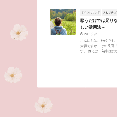
サロンについて
スピリチュ
願うだけでは足り
しい活用法～
2019/8/5
こんにちは、神代です。
大切ですが、その反面
す。 例えば、熱中症にな