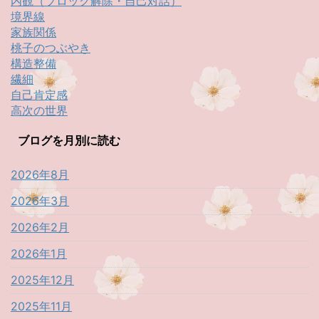
内観（ブロック解除・自己対話）
境界線
家族関係
桃子のつぶやき
構造整備
繊細
自己肯定感
高次の世界
ブログを月別に読む
2026年8月
2026年3月
2026年2月
2026年1月
2025年12月
2025年11月