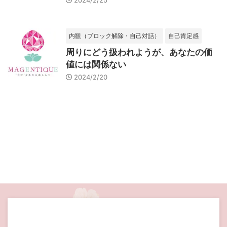
2024/2/25
内観（ブロック解除・自己対話）
自己肯定感
周りにどう扱われようが、あなたの価
値には関係ない
2024/2/20