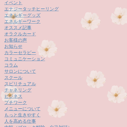
イベント
エナジータッチヒーリング
エネルギーグッズ
エネルギーワーク
オススメ記事
オラクルカード
お客様の声
お知らせ
カラーセラピー
コミュニケーション
コラム
サロンについて
スクール
スピリチュアル
チャネリング
ビジネス
プチワーク
メニューについて
もっと生きやすく
人を高める仕事